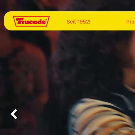
Seit 1952!
Pro