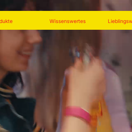
dukte
Wissenswertes
Lieblingsw