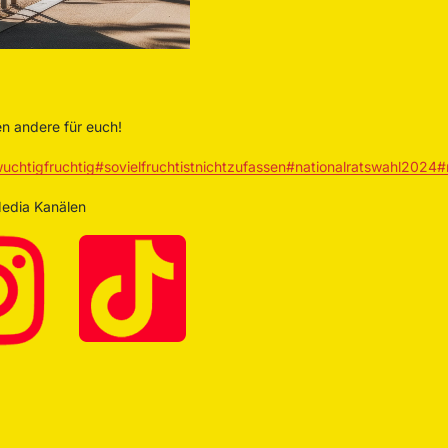
n andere für euch!
uchtigfruchtig
#sovielfruchtistnichtzufassen
#nationalratswahl2024
#
Media Kanälen