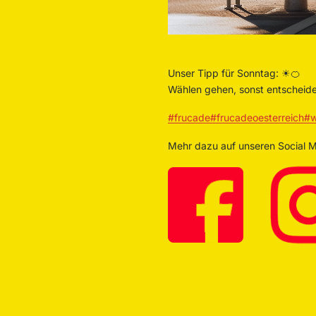
Unser Tipp für Sonntag: ☀🍊
Wählen gehen, sonst entscheide
#frucade
#frucadeoesterreich
#w
Mehr dazu auf unseren Social 