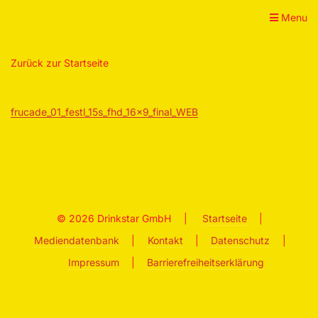
Menu
Zurück zur Startseite
frucade_01_festl_15s_fhd_16x9_final_WEB
© 2026 Drinkstar GmbH
|
Startseite
|
Mediendatenbank
|
Kontakt
|
Datenschutz
|
Impressum
|
Barrierefreiheitserklärung